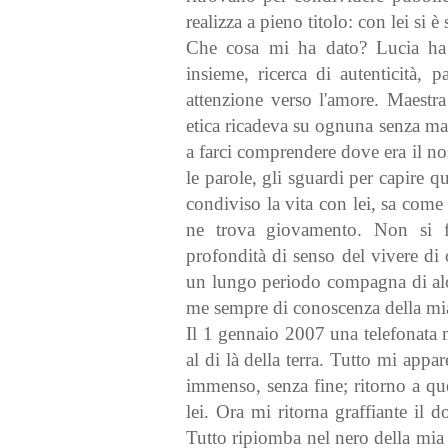
realizza a pieno titolo: con lei si 
Che cosa mi ha dato? Lucia ha f
insieme, ricerca di autenticità, 
attenzione verso l'amore. Maestra 
etica ricadeva su ognuna senza mai
a farci comprendere dove era il nos
le parole, gli sguardi per capire q
condiviso la vita con lei, sa come
ne trova giovamento. Non si fer
profondità di senso del vivere di 
un lungo periodo compagna di alcuni
me sempre di conoscenza della mi
Il 1 gennaio 2007 una telefonata m
al di là della terra. Tutto mi appa
immenso, senza fine; ritorno a qu
lei. Ora mi ritorna graffiante il 
Tutto ripiomba nel nero della mia 