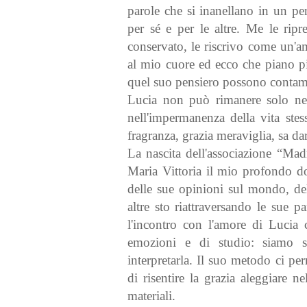
parole che si inanellano in un pe
per sé e per le altre. Me le ripr
conservato, le riscrivo come un'a
al mio cuore ed ecco che piano p
quel suo pensiero possono contamin
Lucia non può rimanere solo nell
nell'impermanenza della vita stes
fragranza, grazia meraviglia, sa dar
La nascita dell'associazione “Mad
Maria Vittoria il mio profondo do
delle sue opinioni sul mondo, del
altre sto riattraversando le sue p
l'incontro con l'amore di Lucia
emozioni e di studio: siamo se
interpretarla. Il suo metodo ci pe
di risentire la grazia aleggiare n
materiali.