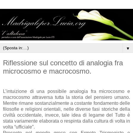
▼
Riflessione sul concetto di analogia fra
microcosmo e macrocosmo.
L’intuizione di una possibile analogia fra microcosmo e
macrocosmo attraversa tutta la storia del pensiero umano.
Mentre rimane sostanzialmente a costante fondamento delle
filosofie e religioni orientali, nelle diverse fasi storiche della
civiltà occidentale, invece, tale idea di legame del Tutto è
stata variamente elaborata o respinta dalla cultura di volta in
volta “ufficiale”.
Presente nel mondo greco con Ermete Trismegisto e