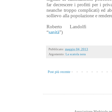
far decrescere i profitti per i pr
neanche troppo complicati) ed ab
sollievo alla popolazione e render
Roberto Landolfi
“
sanità
”)
Pubblicato:
maggio 04, 2013
Argomento:
La scatola nera
Post più recente
Associazione Madrigale p