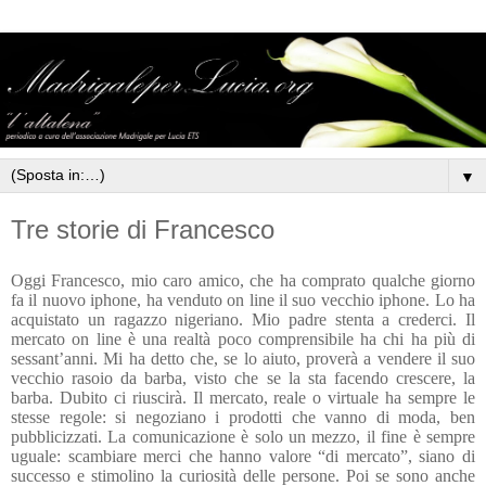
▼
Tre storie di Francesco
Oggi Francesco, mio caro amico, che ha comprato qualche giorno
fa il nuovo iphone, ha venduto on line il suo vecchio iphone. Lo ha
acquistato un ragazzo nigeriano. Mio padre stenta a crederci. Il
mercato on line è una realtà poco comprensibile ha chi ha più di
sessant’anni. Mi ha detto che, se lo aiuto, proverà a vendere il suo
vecchio rasoio da barba, visto che se la sta facendo crescere, la
barba. Dubito ci riuscirà. Il mercato, reale o virtuale ha sempre le
stesse regole: si negoziano i prodotti che vanno di moda, ben
pubblicizzati. La comunicazione è solo un mezzo, il fine è sempre
uguale: scambiare merci che hanno valore “di mercato”, siano di
successo e stimolino la curiosità delle persone. Poi se sono anche