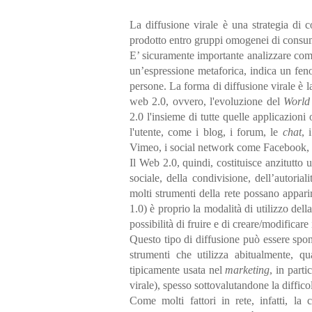
La diffusione virale è una strategia di
prodotto entro gruppi omogenei di consum
E’ sicuramente importante analizzare come
un’espressione metaforica, indica un fen
persone. La forma di diffusione virale è 
web 2.0, ovvero, l'evoluzione del
World
2.0 l'insieme di tutte quelle applicazioni
l'utente, come i blog, i forum, le
chat
, 
Vimeo, i social network come Facebook, 
Il Web 2.0, quindi, costituisce anzitutto
sociale, della condivisione, dell’autoria
molti strumenti della rete possano appari
1.0) è proprio la modalità di utilizzo dell
possibilità di fruire e di creare/modificare
Questo tipo di diffusione può essere spon
strumenti che utilizza abitualmente, qu
tipicamente usata nel
marketing
, in part
virale), spesso sottovalutandone la diffico
Come molti fattori in rete, infatti, la 