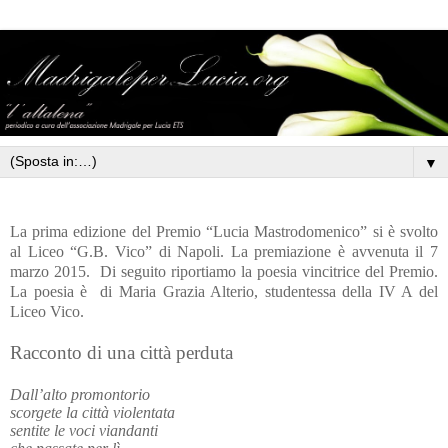
▼
La prima edizione del Premio “Lucia Mastrodomenico” si è svolto
al Liceo “G.B. Vico” di Napoli. La premiazione è avvenuta il 7
marzo 2015.
Di seguito riportiamo la poesia vincitrice del Premio.
La poesia è
di Maria Grazia Alterio, studentessa della IV A del
Liceo Vico.
Racconto di una città perduta
Dall’alto promontorio
scorgete la città violentata
sentite le voci viandanti