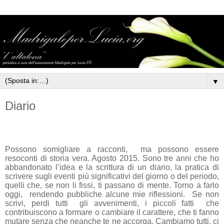
▼
Diario
Possono somigliare a racconti,
ma possono essere
resoconti di storia vera. Agosto 2015. Sono tre anni che ho
abbandonato l’idea e la scrittura di un diario, la pratica di
scrivere sugli eventi più significativi del giorno o del periodo,
quelli che, se non li fissi, ti passano di mente. Torno a farlo
oggi,
rendendo pubbliche alcune mie riflessioni.
Se non
scrivi, perdi tutti
gli avvenimenti, i piccoli fatti
che
contribuiscono a formare o cambiare il carattere, che ti fanno
mutare senza che neanche te ne accorga. Cambiamo tutti, ci