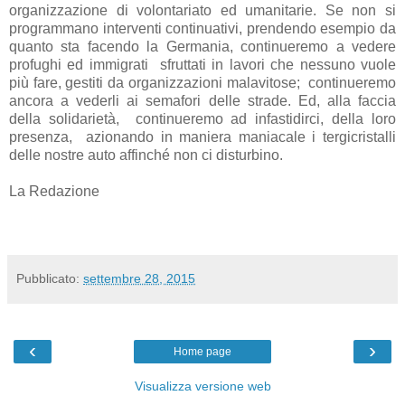
organizzazione di volontariato ed umanitarie. Se non si
programmano interventi continuativi, prendendo esempio da
quanto sta facendo la Germania, continueremo a vedere
profughi ed immigrati
sfruttati in lavori che nessuno vuole
più fare, gestiti da organizzazioni malavitose;
continueremo
ancora a vederli ai semafori delle strade. Ed, alla faccia
della solidarietà,
continueremo ad infastidirci, della loro
presenza,
azionando in maniera maniacale i tergicristalli
delle nostre auto affinché non ci disturbino.
La Redazione
Pubblicato:
settembre 28, 2015
‹
›
Home page
Visualizza versione web