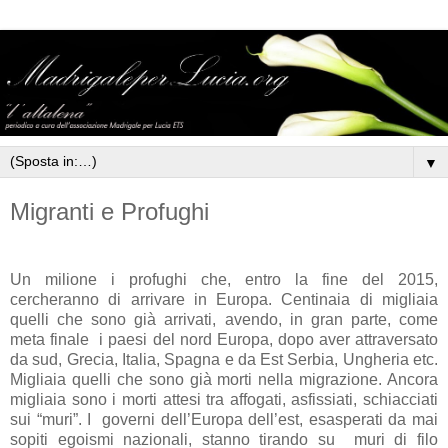
▼
Migranti e Profughi
Un milione i profughi che, entro la fine del 2015,
cercheranno di arrivare in Europa. Centinaia di migliaia
quelli che sono già arrivati, avendo, in gran parte, come
meta finale
i paesi del nord Europa, dopo aver attraversato
da sud, Grecia, Italia, Spagna e da Est Serbia, Ungheria etc.
Migliaia quelli che sono già morti nella migrazione. Ancora
migliaia sono i morti attesi tra affogati, asfissiati, schiacciati
sui “muri”. I
governi dell’Europa dell’est, esasperati da mai
sopiti egoismi nazionali, stanno tirando su
muri di filo