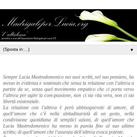
▼
Sempre Lucia Mastrodomenico nei suoi scritti, nel suo pensiero, ha
messo in evidenza e sostenuto che senza la relazione con l’altro\a a
partire da se, senza quel movimento empatico che ci porta verso
l’altro\a per agire la com-passione, non ci sia vita vera, non ci sia
libertà esistenziale.
La relazione con l’altro\a è però abbisognevole di amore, di
quell’amore che c’è nella abitudinarietà di un gesto, nella
condivisione quotidiana di semplici azioni, di quell’amore che
Lucia Mastrodomenico ha messo in parola fino al suo ultimo
scritto; di quell’amore che l’assenza dell’altro\a evoca potente.