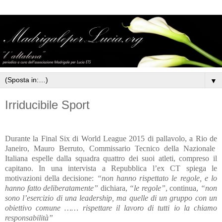
▼
Irriducibile Sport
Durante la Final Six di World League 2015 di pallavolo, a Rio de
Janeiro, Mauro Berruto, Commissario Tecnico della Nazionale
Italiana espelle dalla squadra quattro dei suoi atleti, compreso il
capitano. In una intervista a Repubblica l’ex CT spiega le
motivazioni della decisione:
“non hanno rispettato le regole, e lo
hanno fatto deliberatamente”
dichiara,
“le regole”
, continua,
“non
sono l’esercizio di una leadership, ma quelle di un gruppo con un
obiettivo comune …… rispettare il lavoro di tutti io la chiamo
responsabilità”