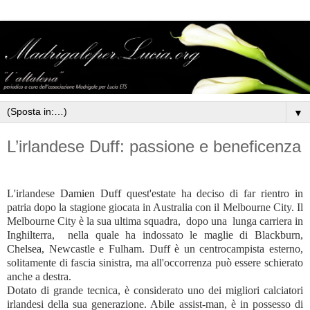
▼
L’irlandese Duff: passione e beneficenza
L'irlandese
Damien Duff
quest'estate ha deciso di far rientro in
patria dopo la stagione giocata in Australia con il Melbourne City. Il
Melbourne City è la sua ultima squadra,
dopo una
lunga carriera in
Inghilterra,
nella quale ha indossato le maglie di Blackburn,
Chelsea
, Newcastle e Fulham. Duff è un centrocampista esterno,
solitamente di fascia sinistra, ma all'occorrenza può essere schierato
anche a destra.
Dotato di grande tecnica, è considerato uno dei migliori calciatori
irlandesi della sua generazione. Abile assist-man, è in possesso di