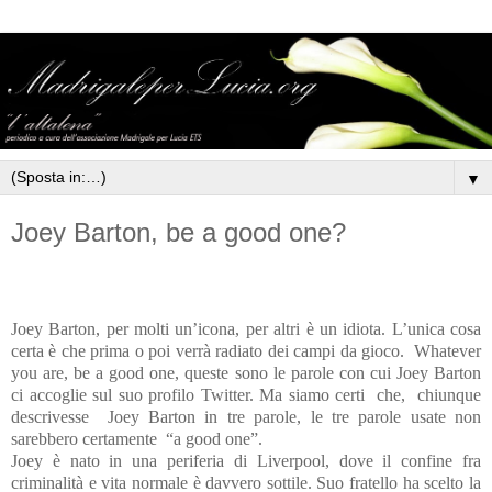
▼
Joey Barton, be a good one?
Joey Barton, per molti un’icona, per altri è un idiota. L’unica cosa
certa è che prima o poi verrà radiato dei campi da gioco.
Whatever
you are, be a good one, queste sono le parole con cui Joey Barton
ci accoglie sul suo profilo Twitter. Ma siamo certi
che,
chiunque
descrivesse
Joey Barton in tre parole, le tre parole usate non
sarebbero certamente
“a good one”.
Joey è nato in una periferia di Liverpool, dove il confine fra
criminalità e vita normale è davvero sottile. Suo fratello ha scelto la