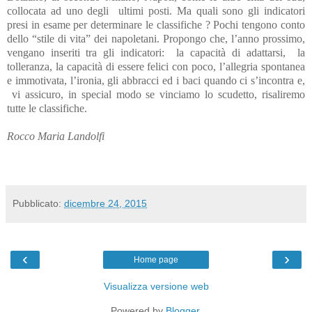
collocata ad uno degli
ultimi posti. Ma quali sono gli indicatori
presi in esame per determinare le classifiche ? Pochi tengono conto
dello “stile di vita” dei napoletani. Propongo che, l’anno prossimo,
vengano inseriti tra gli indicatori:
la capacità di adattarsi,
la
tolleranza, la capacità di essere felici con poco, l’allegria spontanea
e immotivata, l’ironia, gli abbracci ed i baci quando ci s’incontra e,
vi assicuro, in special modo se vinciamo lo scudetto, risaliremo
tutte le classifiche.
Rocco Maria Landolfi
Pubblicato:
dicembre 24, 2015
‹
›
Home page
Visualizza versione web
Powered by
Blogger
.