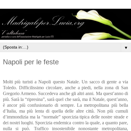
▼
Napoli per le feste
Molti più turisti a Napoli questo Natale. Un sacco di gente a via
Toledo. Difficilissimo circolare, anche a piedi, nella zona di San
Gregorio Armeno. Succedeva anche gli altri anni. Ma quest’anno di
più. Sarà la “ripresina”, sarà quel che sarà, ma il Natale, quest’anno,
è ancor più confusionario di sempre. La metropolitana più bella
d’Italia, ma più lenta di quella delle altre città. Non più cumuli
d’immondizia ma la “normale” sporcizia tipica delle nostre strade e
dei nostri luoghi. Sporcizia endemica contro la quale, a quanto pare,
nulla si può. Traffico insostenibile nonostante metropolitana,