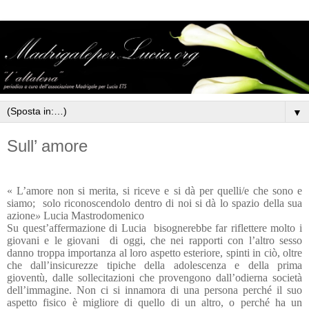
▼
Sull’ amore
« L’amore non si merita, si riceve e si dà per quelli/e che sono e
siamo;
solo riconoscendolo dentro di noi si dà lo spazio della sua
azione
»
Lucia Mastrodomenico
Su quest’affermazione di Lucia
bisognerebbe far riflettere molto i
giovani e le giovani
di oggi, che nei rapporti con l’altro sesso
danno troppa importanza al loro aspetto esteriore, spinti in ciò, oltre
che dall’insicurezze tipiche della adolescenza e della prima
gioventù, dalle sollecitazioni che provengono dall’odierna società
dell’immagine. Non ci si innamora di una persona perché il suo
aspetto fisico è migliore di quello di un altro, o perché ha un