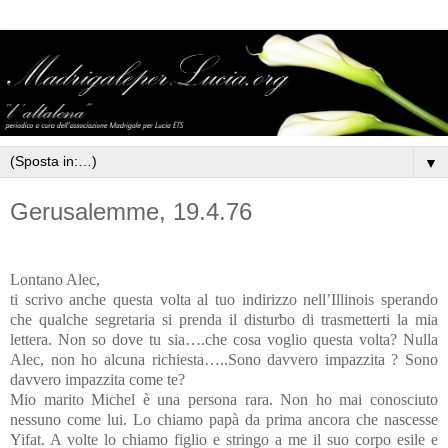
▼
Gerusalemme, 19.4.76
Lontano Alec,
ti scrivo anche questa volta al tuo indirizzo nell’Illinois sperando
che qualche segretaria si prenda il disturbo di trasmetterti la mia
lettera. Non so dove tu sia….che cosa voglio questa volta? Nulla
Alec, non ho alcuna richiesta…..Sono davvero impazzita ? Sono
davvero impazzita come te?
Mio marito Michel è una persona rara. Non ho mai conosciuto
nessuno come lui. Lo chiamo papà da prima ancora che nascesse
Yifat. A volte lo chiamo figlio e stringo a me il suo corpo esile e