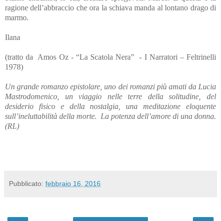
ragione dell’abbraccio che ora la schiava manda al lontano drago di
marmo.
Ilana
(tratto da
Amos Oz - “La Scatola Nera”
- I Narratori – Feltrinelli
1978)
Un grande romanzo epistolare, uno dei romanzi più amati da Lucia
Mastrodomenico, un viaggio nelle terre della solitudine, del
desiderio fisico e della nostalgia, una meditazione eloquente
sull’ineluttabilità della morte.
La potenza dell’amore di una donna.
(RL)
Pubblicato:
febbraio 16, 2016