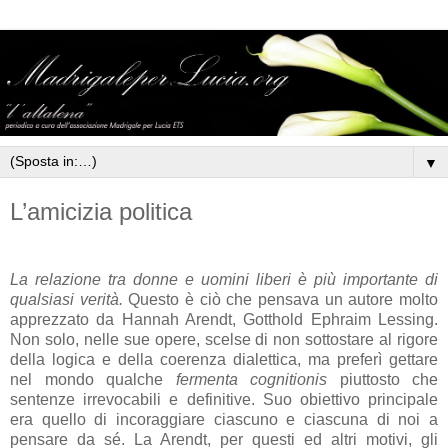
▼
L’amicizia politica
La relazione tra donne e uomini liberi è più importante di
qualsiasi verità.
Questo è ciò che pensava un autore molto
apprezzato da Hannah Arendt,
Gotthold Ephraim Lessing.
Non solo, nelle sue opere, scelse di non sottostare al rigore
della logica e della coerenza dialettica, ma preferì gettare
nel mondo qualche
fermenta cognitionis
piuttosto che
sentenze irrevocabili e definitive. Suo obiettivo principale
era quello di incoraggiare ciascuno e ciascuna di noi a
pensare da sé. La Arendt, per questi ed altri motivi, gli