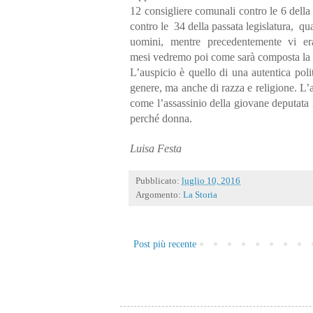
12 consigliere comunali contro le 6 della 
contro le
34 della passata legislatura,
qua
uomini, mentre precedentemente vi era
mesi
vedremo poi come sarà composta la G
L’auspicio è quello di una autentica polit
genere, ma anche di razza e religione. L’au
come l’assassinio della giovane deputata 
perché donna.
Luisa Festa
Pubblicato:
luglio 10, 2016
Argomento:
La Storia
Post più recente