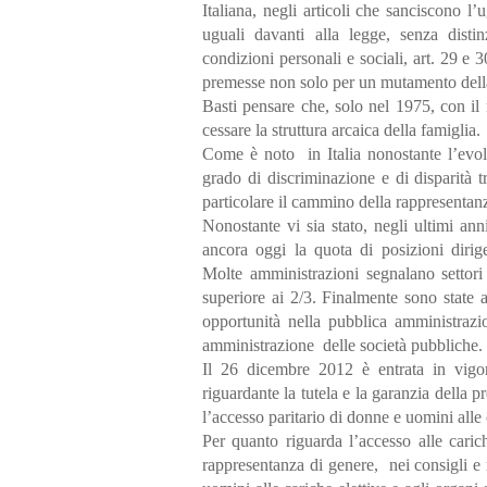
Italiana, negli articoli che sanciscono l’
uguali davanti alla legge, senza distinz
condizioni personali e sociali, art. 29 e 3
premesse non solo per un mutamento della
Basti pensare che, solo nel 1975, con il 
cessare la struttura arcaica della famiglia
Come è noto in Italia nonostante l’evol
grado di discriminazione e di disparità t
particolare il cammino della rappresentanza
Nonostante vi sia stato, negli ultimi an
ancora oggi la quota di posizioni dirig
Molte amministrazioni segnalano settori
superiore ai 2/3. Finalmente sono state 
opportunità nella pubblica amministrazio
amministrazione delle società pubbliche.
Il 26 dicembre 2012 è entrata in vigor
riguardante la tutela e la garanzia della
l’accesso paritario di donne e uomini alle c
Per quanto riguarda l’accesso alle carich
rappresentanza di genere, nei consigli e n