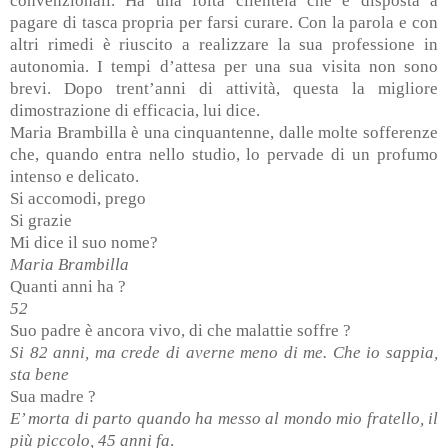
convenzionali. Ha una folta clientela che è disposta a
pagare di tasca propria per farsi curare. Con la parola e con
altri rimedi è riuscito a realizzare la sua professione in
autonomia. I tempi d’attesa per una sua visita non sono
brevi. Dopo trent’anni di attività, questa la migliore
dimostrazione di efficacia, lui dice.
Maria Brambilla è una cinquantenne, dalle molte sofferenze
che, quando entra nello studio, lo pervade di un profumo
intenso e delicato.
Si accomodi, prego
Si grazie
Mi dice il suo nome?
Maria Brambilla
Quanti anni ha ?
52
Suo padre è ancora vivo, di che malattie soffre ?
Si 82 anni, ma crede di averne meno di me. Che io sappia,
sta bene
Sua madre ?
E’ morta di parto quando ha messo al mondo mio fratello, il
più piccolo, 45 anni fa
.