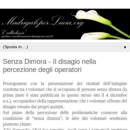
▼
Senza Dimora - Il disagio nella
percezione degli operatori
Proseguiamo con la presentazione dei risultati dell’indagine
condotta tra i volontari che si occupano di persone senza dimora (la
prima parte è stata pubblicata in questo stesso sito il 4 dicembre
u.s.), occupandoci della rappresentazione che i volontari offrono del
disagio vissuto dai propri assistiti.
Sul piano della percezione delle problematiche connesse alla
condizione di “senza dimora”, le idee dei volontari sembrano
piuttosto chiare.
Alla domanda: “
Nel tuo servizio, quali sono i principali problemi