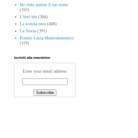
Ho visto partire il tuo treno
(165)
I fiori blu
(304)
La scatola nera
(408)
La Storia
(391)
Premio Lucia Mastrodomenico
(119)
,
Iscriviti alla newsletter
Enter your email address: