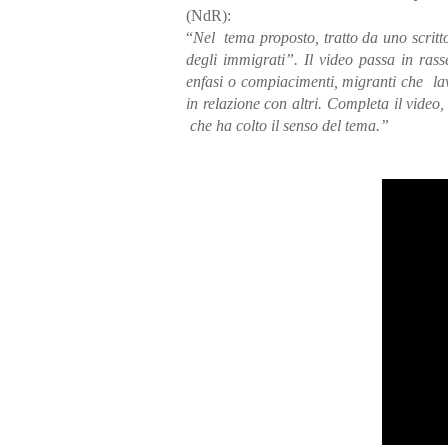
(NdR):
“
Nel
tema proposto, tratto da uno scrit
degli immigrati”. Il video passa in ras
enfasi o compiacimenti, migranti che
la
in relazione con altri. Completa il video
che ha colto il senso del tema.”