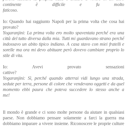
continente è difficile e fu molto
faticoso.
Io: Quando hai raggiunto Napoli per la prima volta che cosa hai
provato?
Yogaranjini: La prima volta ero molto spaventata perché era una
città del tutto diversa dalla mia. Tutti mi guardavano strano perché
indossavo un abito tipico indiano. A casa stavo con miei fratelli e
sorelle ma ora mi devo abituare però dovevo cambiare proprio lo
stile di vita.
Io: Avevi provato sensazioni
cattive?
Yogaranjini: Sì, perché quando atterrai vidi lungo una strada,
sedute per terra, persone di colore che vendevano oggetti e da quel
momento ebbi paura che poteva succedere lo stesso anche a
me!
Il mondo è grande e ci sono molte persone da aiutare in qualsiasi
paese. Non dobbiamo pensare solamente a farci la guerra ma
dobbiamo imparare a vivere insieme. Riconoscere le proprie culture