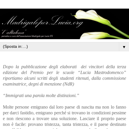
▼
Dopo la pubblicazione degli elaborati
dei vincitori della terza
edizione del Premio per le scuole “Lucia Mastrodomenco”
riportiamo alcuni scritti degli studenti ritenuti, dalla commissione
esaminatrice, degni di menzione (NdR)
“Immigrati una parola molte distinzioni.”
Molte persone emigrano dal loro paese di nascita ma non lo fanno
per darci fastidio, emigrano perché si trovano in condizioni pessime
e non riescono a trovare una soluzione. Lasciare il proprio paese
non è facile: provano tristezza, tanta tristezza, e il paese destinato