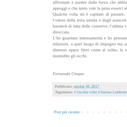
affrontate a partire dalla forza che ab
appoggi e che tanto vale la pena esserci al
Qualche volta mi è capitato di passare,
l’odore della terra umida e degli aranceti
barattoli di latta delle conserve; l’ultima
diroccata.
L’ho guardata intensamente e ho pensato
relazioni, a quel luogo di impegno ma an
dimesso eppur fiero come al solito, lo 
inumidito gli occhi.
Fernanda Cinque
Pubblicato:
ottobre 30, 2017
Argomento:
C'era due volte il barone Lambert
Post più recente