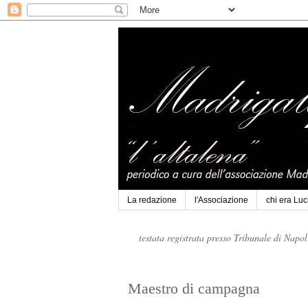
La redazione
l'Associazione
chi era Lu
testata registrata presso Tribunale di Napo
Maestro di campagna