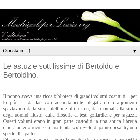
▼
Le astuzie sottilissime di Bertoldo e
Bertoldino.
Il nonno aveva una ricca biblioteca di grandi volumi costituiti – per
lo più –
da fascicoli accuratamente rilegati, i cui argomenti
spaziavano dalla storia dell’arte al turismo, dai manuali alla storia
degli uomini illustri, dalla filosofia ai testi goliardici e per ragazzi.
Questi volumi erano in gran parte custoditi in una antica libreria
chiusa anteriormente da una tenda scorrevole di panno pesante, una
specie di sipario.
Di tanto in tanto, in occasione di qualche visita a casa sua, magari in