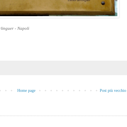
linguer - Napoli
o
Home page
Post più vecchio