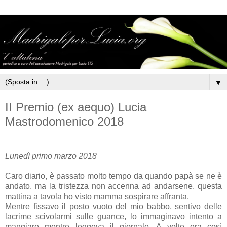
▼
II Premio (ex aequo) Lucia
Mastrodomenico 2018
Lunedì primo marzo 2018
Caro diario, è passato molto tempo da quando papà se ne è
andato, ma la tristezza non accenna ad andarsene, questa
mattina a tavola ho visto mamma sospirare affranta.
Mentre fissavo il posto vuoto del mio babbo, sentivo delle
lacrime scivolarmi sulle guance, lo immaginavo intento a
mangiare mentre leggeva il giornale. A volte era così