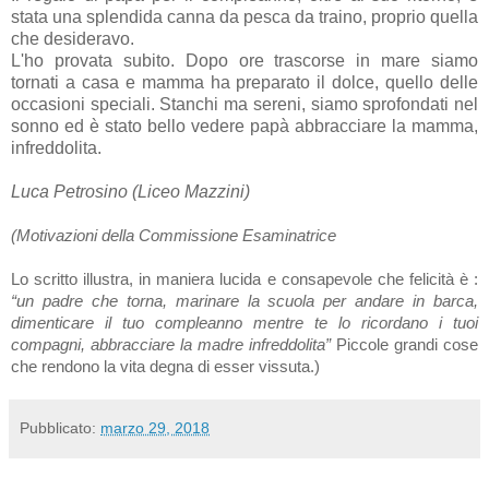
stata una splendida canna da pesca da traino, proprio quella
che desideravo.
L'ho provata subito. Dopo ore trascorse in mare siamo
tornati a casa e mamma ha preparato il dolce, quello delle
occasioni speciali. Stanchi ma sereni, siamo sprofondati nel
sonno ed è stato bello vedere papà abbracciare la mamma,
infreddolita.
Luca Petrosino (Liceo Mazzini)
(Motivazioni della Commissione Esaminatrice
Lo scritto illustra, in maniera lucida e consapevole che felicità è :
“un padre che torna, marinare la scuola per andare in barca,
dimenticare il tuo compleanno mentre te lo ricordano i tuoi
compagni, abbracciare la madre infreddolita”
Piccole grandi cose
che rendono la vita degna di esser vissuta.)
Pubblicato:
marzo 29, 2018