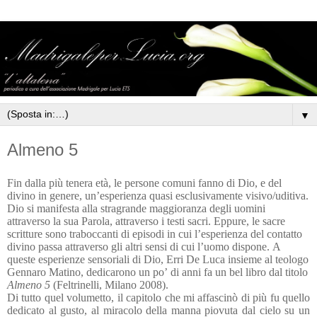
▼
Almeno 5
Fin dalla più tenera età, le persone comuni fanno di Dio, e del
divino in genere, un’esperienza quasi esclusivamente visivo/uditiva.
Dio si manifesta alla stragrande maggioranza degli uomini
attraverso la sua Parola, attraverso i testi sacri. Eppure, le sacre
scritture sono traboccanti di episodi in cui l’esperienza del contatto
divino passa attraverso gli altri sensi di cui l’uomo dispone. A
queste esperienze sensoriali di Dio, Erri De Luca insieme al teologo
Gennaro Matino, dedicarono un po’ di anni fa un bel libro dal titolo
Almeno 5
(Feltrinelli, Milano 2008).
Di tutto quel volumetto, il capitolo che mi affascinò di più fu quello
dedicato al gusto, al miracolo della manna piovuta dal cielo su un