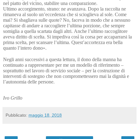
nel piatto del vicino, stabilire una comparazione.
Ultimo accorgimento, strano: ne avanzava. Dopo la raccolta ne
rimaneva al suolo un’eccedenza che si scioglieva al sole. Come
mai? Si sbagliava sulle quote? No, faceva in modo che a nessuno
capitasse di andare a raccogliere l’ultima porzione, che sempre
somiglia a quella scartata dagli altri. Anche l’ultimo raccoglitore
aveva diritto di scelta. Si impediva così la corsa per a
ccaparrarsi la
prima scelta, per scansare l’ultima. Quest’accortezza era bella
quanto l’intero dono».
Negli anni successivi a questa lettura, il dono della manna ha
continuato a rappresentare per me un modello di riferimento –
soprattutto nel lav
oro di servizio sociale – per la costruzione di
interventi di sostegno che non compromettessero mai la dignità e
l’autonomia delle persone.
Ivo Grillo
Pubblicato:
maggio 18, 2018