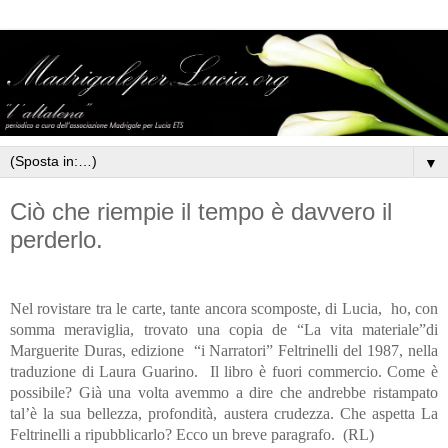
▼
Ciò che riempie il tempo è davvero il
perderlo.
Nel rovistare tra le carte, tante ancora scomposte, di Lucia,
ho, con
somma meraviglia, trovato una copia de “La vita materiale”di
Marguerite Duras, edizione
“i Narratori” Feltrinelli del 1987, nella
traduzione di Laura Guarino.
Il libro è fuori commercio. Come è
possibile? Già una volta avemmo a dire che andrebbe ristampato
tal’è la sua bellezza, profondità, austera crudezza. Che aspetta La
Feltrinelli a ripubblicarlo? Ecco un breve paragrafo.
(RL)