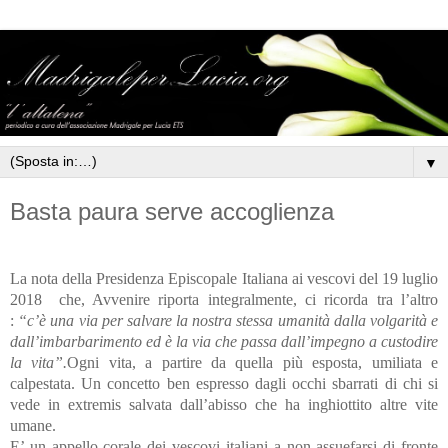
▼
Basta paura serve accoglienza
La nota della Presidenza Episcopale Italiana ai vescovi del 19 luglio
2018 che, Avvenire riporta integralmente, ci ricorda tra l’altro
:
“c’è una via per salvare la nostra stessa umanità dalla volgarità e
dall’imbarbarimento ed è la via che passa dall’impegno a custodire
la vita”.
Ogni vita, a partire da quella più esposta, umiliata e
calpestata. Un concetto ben espresso dagli occhi sbarrati di chi si
vede in extremis salvata dall’abisso che ha inghiottito altre vite
umane.
E’ un appello corale dei vescovi italiani a non assuefarsi di fronte