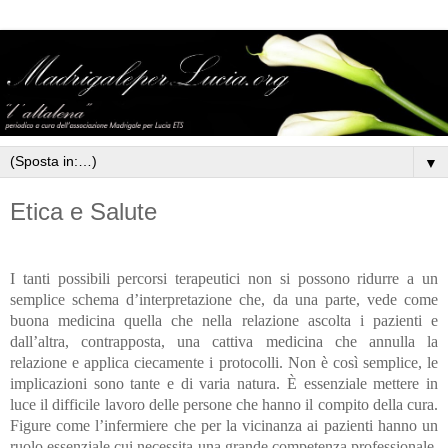
▼
Etica e Salute
I tanti possibili percorsi terapeutici non si possono ridurre a un
semplice schema d’interpretazione che, da una parte, vede come
buona medicina quella che nella relazione ascolta i pazienti e
dall’altra, contrapposta, una cattiva medicina che annulla la
relazione e applica ciecamente i protocolli. Non è così semplice, le
implicazioni sono tante e di varia natura. È essenziale mettere in
luce il difficile lavoro delle persone che hanno il compito della cura.
Figure come l’infermiere che per la vicinanza ai pazienti hanno un
ruolo essenziale cui necessita una grande competenza professionale.