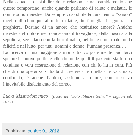
Nella capacità di stabilire delle relazioni e nel cambiamento che
queste comportano, anche quando parliamo di salute e malattia, le
donne sono maestre. Da sempre custodi della cura hanno “sanato”
meglio di chiunque altro le malattie, in famiglia, in guerra, in
preghiera. Destino di un amore che restituisce amore? Antiche
maestre del dolore ne conoscono il travaglio e, dalla nascita alla
sepoltura, segnalano con la loro ritualità, nel bene e nel male, nella
felicità e nel lutto, per tutti, uomini e donne, l’umana presenza….
La ricerca di una maggiore armonia tra corpo e mente può farci
sperare in nuove pratiche cliniche nelle quali il paziente sia in una
continua e vera costruzione di relazione con chi lo ha in cura. Più
che di una speranza si tratta di credere che quella che va curata,
confortata, è anche l’anima, assieme al cuore, con o senza
l’inevitabile disfacimento del corpo.
Lucia Mastrodomenico
(tratto da “Solo l’Amore Salva” – Liguori ed.
2012)
Pubblicato:
ottobre 01, 2018