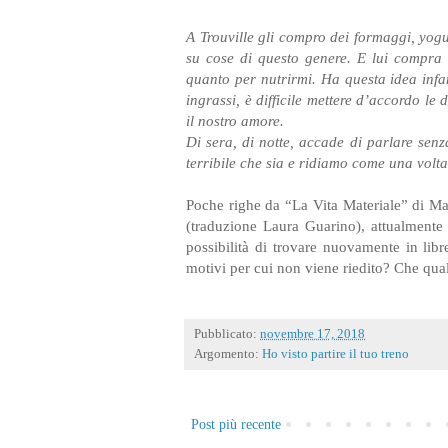
A Trouville gli compro dei formaggi, yogu
su cose di questo genere. E lui compra q
quanto per nutrirmi. Ha questa idea inf
ingrassi, è difficile mettere d’accordo l
il nostro amore.
Di sera, di notte, accade di parlare senz
terribile che sia e ridiamo come una vol
Poche righe da “La Vita Materiale” di Marg
(traduzione Laura Guarino), attualmente n
possibilità di trovare nuovamente in libr
motivi per cui non viene riedito? Che qua
Pubblicato:
novembre 17, 2018
Argomento:
Ho visto partire il tuo treno
Post più recente