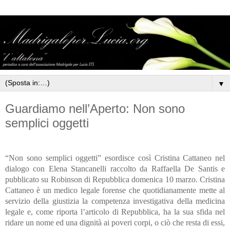
▼
Guardiamo nell’Aperto: Non sono
semplici oggetti
“Non sono semplici oggetti” esordisce così Cristina Cattaneo nel
dialogo con Elena Stancanelli raccolto da Raffaella De Santis e
pubblicato su Robinson di Repubblica domenica 10 marzo. Cristina
Cattaneo è un medico legale forense che quotidianamente mette al
servizio della giustizia la competenza investigativa della medicina
legale e, come riporta l’articolo di Repubblica, ha la sua sfida nel
ridare un nome ed una dignità ai poveri corpi, o ciò che resta di essi,