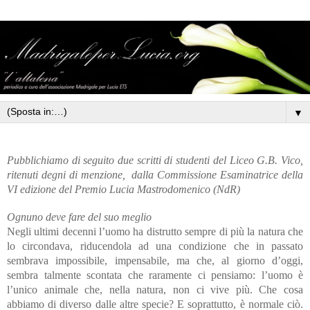
▼
Pubblichiamo di seguito due scritti di studenti del Liceo G.B. Vico,
ritenuti degni di menzione, dalla Commissione Esaminatrice della
VI edizione del Premio Lucia Mastrodomenico (NdR)
Ognuno deve fare del suo meglio
Negli ultimi decenni l’uomo ha distrutto sempre di più la natura che
lo circondava, riducendola ad una condizione che in passato
sembrava impossibile, impensabile, ma che, al giorno d’oggi,
sembra talmente scontata che raramente ci pensiamo: l’uomo è
l’unico animale che, nella natura, non ci vive più. Che cosa
abbiamo di diverso dalle altre specie? E soprattutto, è normale ciò.