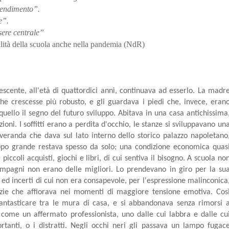
prendimento”.
re”.
sere centrale”
alità della scuola anche nella pandemia (NdR)
scente, all'età di quattordici anni, continuava ad esserlo. La madr
he crescesse più robusto, e gli guardava i piedi che, invece, eran
uello il segno del futuro sviluppo. Abitava in una casa antichissima
oni. I soffitti erano a perdita d'occhio, le stanze si sviluppavano un
 veranda che dava sul lato interno dello storico palazzo napoletano
oppo grande restava spesso da solo; una condizione economica quas
 piccoli acquisti, giochi e libri, di cui sentiva il bisogno. A scuola no
compagni non erano delle migliori. Lo prendevano in giro per la su
i ed incerti di cui non era consapevole, per l'espressione malinconica
uzie che affiorava nei momenti di maggiore tensione emotiva. Cos
fantasticare tra le mura di casa, e si abbandonava senza rimorsi 
come un affermato professionista, uno dalle cui labbra e dalle cu
tanti, o i distratti. Negli occhi neri gli passava un lampo fugac