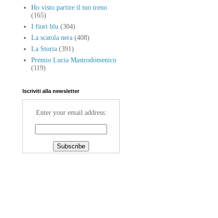
Ho visto partire il tuo treno
(165)
I fiori blu
(304)
La scatola nera
(408)
La Storia
(391)
Premio Lucia Mastrodomenico
(119)
Iscriviti alla newsletter
Enter your email address: