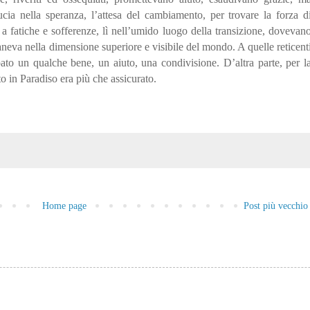
ducia nella speranza, l’attesa del cambiamento, per trovare la forza d
a fatiche e sofferenze, lì nell’umido luogo della transizione, dovevan
aneva nella dimensione superiore e visibile del mondo. A quelle reticent
pato un qualche bene, un aiuto, una condivisione. D’altra parte, per l
ito in Paradiso era più che assicurato.
Home page
Post più vecchio