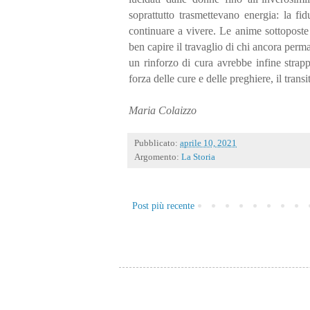
soprattutto trasmettevano energia: la fi
continuare a vivere. Le anime sottoposte 
ben capire il travaglio di chi ancora perm
un rinforzo di cura avrebbe infine strap
forza delle cure e delle preghiere, il trans
Maria Colaizzo
Pubblicato:
aprile 10, 2021
Argomento:
La Storia
Post più recente