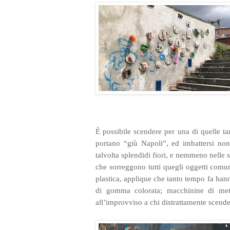
È possibile scendere per una di quelle ta
portano “giù Napoli”, ed imbattersi non 
talvolta splendidi fiori, e nemmeno nelle s
che sorreggono tutti quegli oggetti comun
plastica, applique che tanto tempo fa hann
di gomma colorata; macchinine di meta
all’improvviso a chi distrattamente scende