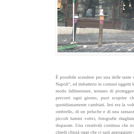
È possibile scendere per una delle tante 
Napoli”, ed imbattersi in comuni oggetti l
modo fallimentare, tentano di proteggere
percorri ogni giorno, puoi scoprire c
quotidianamente cambiati. Ieri era la vo
ombrello, di un peluche e di una ramazz
piccoli lumini votivi, fotografie ritaglia
disparate. Una creatività continua che n
chiedi chissà oggi che ci sarà appoggiato s