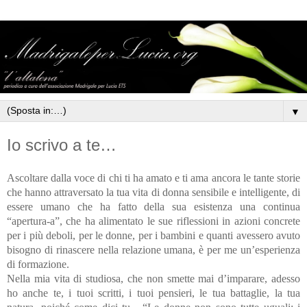
▼
Io scrivo a te…
Ascoltare dalla voce di chi ti ha amato e ti ama ancora le tante storie
che hanno attraversato la tua vita di donna sensibile e intelligente, di
essere umano che ha fatto della sua esistenza una continua
“apertura-a”, che ha alimentato le sue riflessioni in azioni concrete
per i più deboli, per le donne, per i bambini e quanti avessero avuto
bisogno di rinascere nella relazione umana, è per me un’esperienza
di formazione.
Nella mia vita di studiosa, che non smette mai d’imparare, adesso
ho anche te, i tuoi scritti, i tuoi pensieri, le tua battaglie, la tua