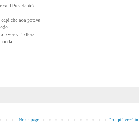
rica il Presidente?
, capì che non poteva
modo
o lavoro. E allora
domanda:
Home page
Post più vecchio