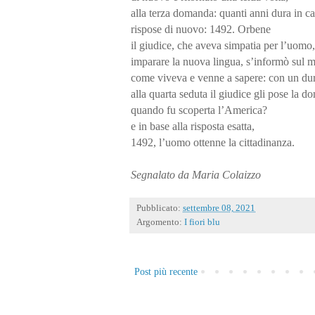
alla terza domanda: quanti anni dura in ca
rispose di nuovo: 1492. Orbene
il giudice, che aveva simpatia per l’uomo
imparare la nuova lingua, s’informò sul 
come viveva e venne a sapere: con un dur
alla quarta seduta il giudice gli pose la 
quando fu scoperta l’America?
e in base alla risposta esatta,
1492, l’uomo ottenne la cittadinanza.
Segnalato da Maria Colaizzo
Pubblicato:
settembre 08, 2021
Argomento:
I fiori blu
Post più recente