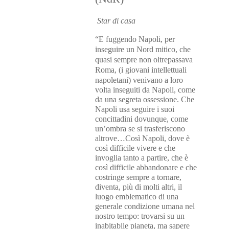
Star di casa
“E fuggendo Napoli, per
inseguire un Nord mitico, che
quasi sempre non oltrepassava
Roma, (i giovani intellettuali
napoletani) venivano a loro
volta inseguiti da Napoli, come
da una segreta ossessione. Che
Napoli usa seguire i suoi
concittadini dovunque, come
un’ombra se si trasferiscono
altrove…Così Napoli, dove è
così difficile vivere e che
invoglia tanto a partire, che è
così difficile abbandonare e che
costringe sempre a tornare,
diventa, più di molti altri, il
luogo emblematico di una
generale condizione umana nel
nostro tempo: trovarsi su un
inabitabile pianeta, ma sapere