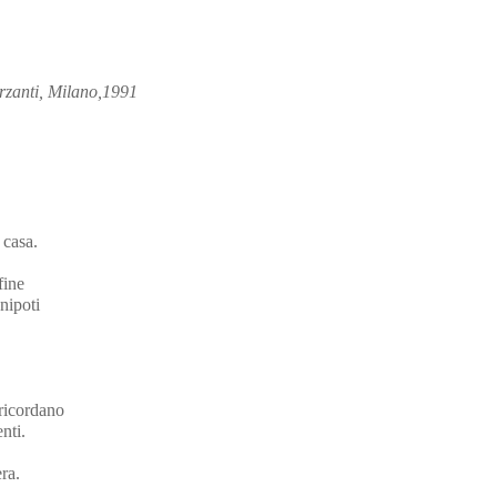
rzanti, Milano,1991
 casa.
fine
nipoti
ricordano
nti.
ra.