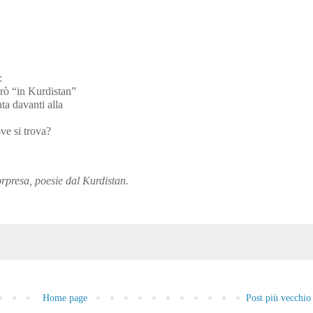
:
rò “in Kurdistan”
ata davanti alla
ve si trova?
rpresa, poesie dal Kurdistan.
Home page
Post più vecchio