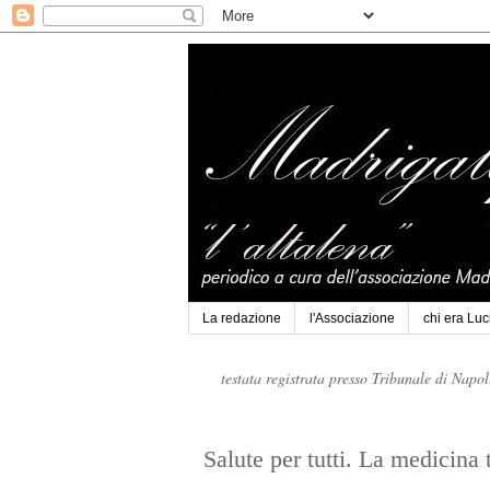
La redazione
l'Associazione
chi era Lu
testata registrata presso Tribunale di Napo
Salute per tutti. La medicina t