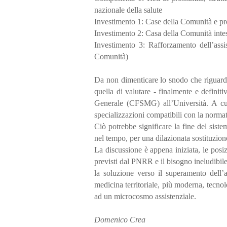
nazionale della salute
Investimento 1: Case della Comunità e p
Investimento 2: Casa della Comunità in
Investimento 3: Rafforzamento dell’assis
Comunità)
Da non dimenticare lo snodo che riguarda
quella di valutare - finalmente e defini
Generale (CFSMG) all’Università. A cui 
specializzazioni compatibili con la norma
Ciò potrebbe significare la fine del siste
nel tempo, per una dilazionata sostituzione
La discussione è appena iniziata, le posiz
previsti dal PNRR e il bisogno ineludibile d
la soluzione verso il superamento dell’
medicina territoriale, più moderna, tecno
ad un microcosmo assistenziale.
Domenico Crea