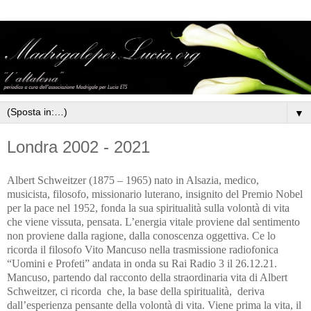
▼
Londra 2002 - 2021
Albert Schweitzer (1875 – 1965) nato in Alsazia, medico,
musicista, filosofo, missionario luterano, insignito del Premio Nobel
per la pace nel 1952, fonda la sua spiritualità sulla volontà di vita
che viene vissuta, pensata. L’energia vitale proviene dal sentimento
non proviene dalla ragione, dalla conoscenza oggettiva. Ce lo
ricorda il filosofo Vito Mancuso nella trasmissione radiofonica
“Uomini e Profeti” andata in onda su Rai Radio 3 il 26.12.21.
Mancuso, partendo dal racconto della straordinaria vita di Albert
Schweitzer, ci ricorda che, la base della spiritualità, deriva
dall’esperienza pensante della volontà di vita. Viene prima la vita, il