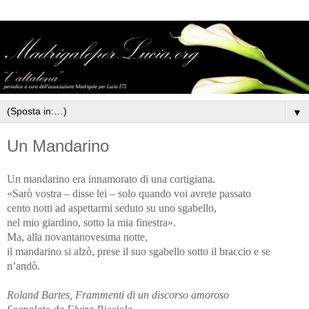
▼
Un Mandarino
Un mandarino era innamorato di una cortigiana.
«Sarò vostra – disse lei – solo quando voi avrete passato
cento notti ad aspettarmi seduto su uno sgabello,
nel mio giardino, sotto la mia finestra».
Ma, alla novantanovesima notte,
il mandarino si alzò, prese il suo sgabello sotto il braccio e se
n’andò.
Roland Bartes, Frammenti di un discorso amoroso