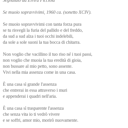
Segnalato da Elvira Picciola
Se muoio sopravvivimi, 1960 ca. (sonetto XCIV).
Se muoio sopravvivimi con tanta forza pura
se tu risvegli la furia del pallido e del freddo,
da sud a sud alza i tuoi occhi indelebili,
da sole a sole suoni la tua bocca di chitarra.
Non voglio che vacillino il tuo riso né i tuoi passi,
non voglio che muoia la tua eredità di gioia,
non bussare al mio petto, sono assente.
Vivi nella mia assenza come in una casa.
È una casa sì grande l'assenza
che entrerai in essa attraverso i muri
e appenderai i quadri nell'aria.
È una casa sì trasparente l'assenza
che senza vita io ti vedrò vivere
e se soffri, amor mio, morirò nuovamente.