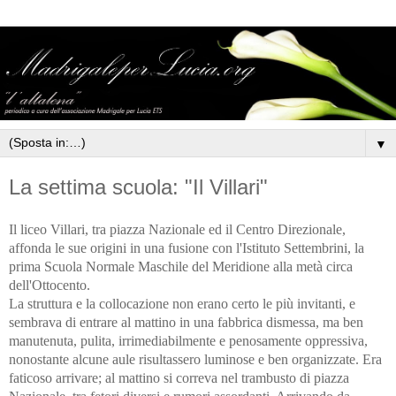
▼
La settima scuola: "Il Villari"
Il liceo Villari, tra piazza Nazionale ed il Centro Direzionale,
affonda le sue origini in una fusione con l'Istituto Settembrini, la
prima Scuola Normale Maschile del Meridione alla metà circa
dell'Ottocento.
La struttura e la collocazione non erano certo le più invitanti, e
sembrava di entrare al mattino in una fabbrica dismessa, ma ben
manutenuta, pulita, irrimediabilmente e penosamente oppressiva,
nonostante alcune aule risultassero luminose e ben organizzate. Era
faticoso arrivare; al mattino si correva nel trambusto di piazza