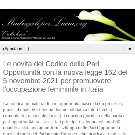
▼
Le novità del Codice delle Pari
Opportunità con la nuova legge 162 del
5 novembre 2021 per promuovere
l’occupazione femminile in Italia
La politica in materia di pari opportunità nasce da un processo,
grazie al quale le istituzioni hanno adottato a tutti i livelli (
comunitario, nazionale, locale) il concetto giuridico della parità e
pari opportunità tra i sessi; tali principi risalgono agli anni’80,
quando assistiamo ad un forte sviluppo delle Pari Opportunità
grazie al ruolo del Parlamento Europeo, che incaricava ogni stato