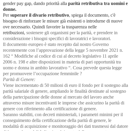
gender pay gap, dando priorità alla
parità retributiva tra uomini e
donne.
Per
superare il divario retributivo
, spiega il documento, c'è
bisogno di rinforzare le misure già esistenti o introdurne di nuove
ove necessario. Quindi favorire la trasparenza nelle
retribuzioni,
sostenere gli organismi per la parità, e prendere in
considerazione i bisogni specifici di lavoratrici e lavoratori.
Il documento europeo è stato recepito dal nostro Governo
recentemente con l’approvazione della legge 5 novembre 2021 n.
162 “ Modifiche al codice di cui al decreto legislativo 11 aprile
2006 n. 198 e altre disposizioni in materia di pari opportunità tra
uomo e donna in ambito lavorativo “. Cosa prevede questa legge
per promuovere l’occupazione femminile ?
Parità di Genere:
Viene incrementato di 50 milioni di euro il fondo per il sostegno alla
parità salariale di genere, ampliando le finalità destinate al sostegno
della partecipazione delle donne al mercato del lavoro anche
attraverso misure incentivanti le imprese che assicurino la parità di
genere con riferimento alla certificazione di genere.
Saranno stabiliti, con decreti ministeriali, i parametri minimi per il
conseguimento della certificazione della parità di genere, le
modalità di acquisizione e monitoraggio dei dati trasmessi dal datore