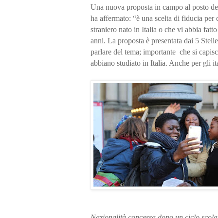
Una nuova proposta in campo al posto delle 
ha affermato: “è una scelta di fiducia per
straniero nato in Italia o che vi abbia fat
anni. La proposta è presentata dai 5 Stell
parlare del tema; importante che si capisc
abbiano studiato in Italia. Anche per gli ita
Nazionalità concessa dopo un ciclo scolas