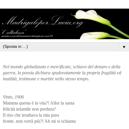
▼
Nel mondo globalizzato e mercificato, schiavo del denaro e della
guerra, la poesia dichiara spudoratamente la propria fragilità ed
inutilità, testimone e martire nello stesso tempo.
Vinto, 1906
Mamma questa è la vita?! Allor la santa
felicità infantile non perdura?
Il riso che irradiava la mia pura
fronte, non verrà più?! Ah mi si schianta