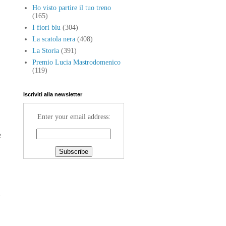
Ho visto partire il tuo treno
(165)
I fiori blu
(304)
La scatola nera
(408)
La Storia
(391)
Premio Lucia Mastrodomenico
(119)
Iscriviti alla newsletter
Enter your email address:
e