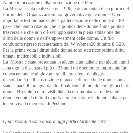
Napoli in occasione della presentazione del libro.
La Mostra è stata realizzata nel 1996, e documenta i dieci giorni del
Forum delle Organizzazioni non governative delle donne. Una
importante testimonianza della partecipazione delle donne di 189
paesi che hanno ribadito che la politica delle donne è una politica
trasversale e che non c’è sviluppo senza la piena attuazione dei
diritti delle donne e dell’empowerment delle donne. Un filo
conduttore ripreso recentemente dal W Women20 durante il G20.
Per la prima volta i diritti delle donne sono stati riconosciuti diritti
umani, inalienabili e indivisibili.
La Mostra è stata presentata in alcune città italiane per alcuni i anni
, ma oggi a distanza di più di 25 anni mi è sembrato importante far
conoscere anche ai giovani quell’atmosfera di allegria ,
di solidarietà , di costruzione di pace e di reti che le donne sono
state capaci di fare guardando finalmente il mondo con gli occhi di
donna .Ho voluto dare visibilità alla testimonianza delle tante
donne venute da tutto il mondo e in particolare le donne italiane per
tenere viva la memoria di Pechino.
Quali ricordi ti sono ancora oggi particolarmente cari?