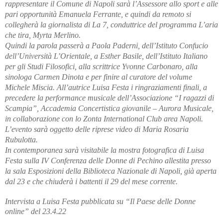
rappresentare il Comune di Napoli sarà l’Assessore allo sport e alle
pari opportunità Emanuela Ferrante, e quindi da remoto si
collegherà la giornalista di La 7, conduttrice del programma L’aria
che tira, Myrta Merlino.
Quindi la parola passerà a Paola Paderni, dell’Istituto Confucio
dell’Università L’Orientale, a Esther Basile, dell’Istituto Italiano
per gli Studi Filosofici, alla scrittrice Yvonne Carbonaro, alla
sinologa Carmen Dinota e per finire al curatore del volume
Michele Miscia. All’autrice Luisa Festa i ringraziamenti finali, a
precedere la performance musicale dell’Associazione “I ragazzi di
Scampia”, Accademia Concertistica giovanile – Aurora Musicale,
in collaborazione con lo Zonta International Club area Napoli.
L’evento sarà oggetto delle riprese video di Maria Rosaria
Rubulotta.
In contemporanea sarà visitabile la mostra fotografica di Luisa
Festa sulla IV Conferenza delle Donne di Pechino allestita presso
la sala Esposizioni della Biblioteca Nazionale di Napoli, già aperta
dal 23 e che chiuderà i battenti il 29 del mese corrente.
Intervista a Luisa Festa pubblicata su “Il Paese delle Donne
online” del 23.4.22