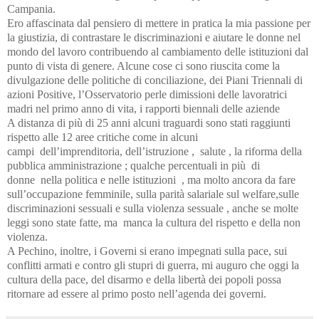
Campania.
Ero affascinata dal pensiero di mettere in pratica la mia passione per
la giustizia, di contrastare le discriminazioni e aiutare le donne nel
mondo del lavoro contribuendo al cambiamento delle istituzioni dal
punto di vista di genere. Alcune cose ci sono riuscita come la
divulgazione delle politiche di conciliazione, dei Piani Triennali di
azioni Positive, l’Osservatorio perle dimissioni delle lavoratrici
madri nel primo anno di vita, i rapporti biennali delle aziende
A distanza di più di 25 anni alcuni traguardi sono stati raggiunti
rispetto alle 12 aree critiche come in alcuni
campi dell’imprenditoria, dell’istruzione , salute , la riforma della
pubblica amministrazione ; qualche percentuali in più di
donne nella politica e nelle istituzioni , ma molto ancora da fare
sull’occupazione femminile, sulla parità salariale sul welfare,sulle
discriminazioni sessuali e sulla violenza sessuale , anche se molte
leggi sono state fatte, ma manca la cultura del rispetto e della non
violenza.
A Pechino, inoltre, i Governi si erano impegnati sulla pace, sui
conflitti armati e contro gli stupri di guerra, mi auguro che oggi la
cultura della pace, del disarmo e della libertà dei popoli possa
ritornare ad essere al primo posto nell’agenda dei governi.