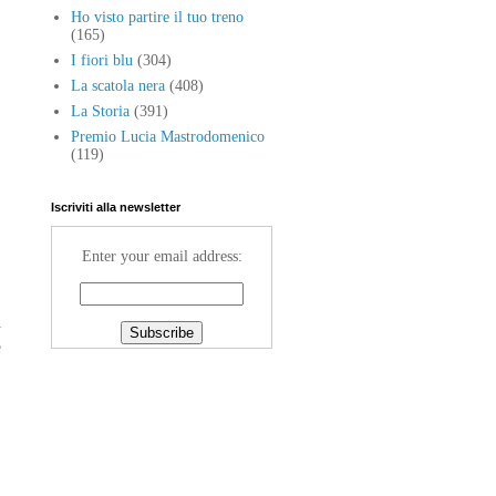
Ho visto partire il tuo treno
(165)
I fiori blu
(304)
La scatola nera
(408)
La Storia
(391)
Premio Lucia Mastrodomenico
(119)
Iscriviti alla newsletter
Enter your email address:
i
e